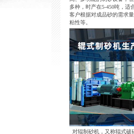
多种，时产在5-450吨
客户根据对成品砂的需求量
粘性等。
对辊制砂机，又称辊式破