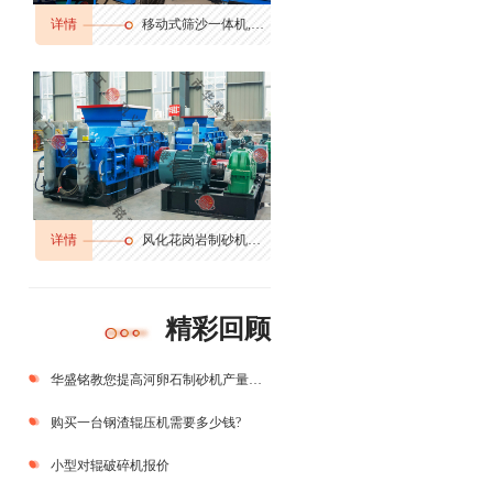
详情
移动式筛沙一体机,筛分输送一体机
详情
风化花岗岩制砂机多少钱,花岗岩边角料制砂机,花岗岩制砂机生产视频
精彩回顾
华盛铭教您提高河卵石制砂机产量三大要素
购买一台钢渣辊压机需要多少钱?
小型对辊破碎机报价