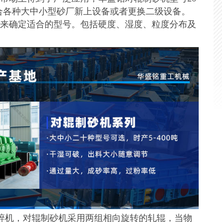
，适合各种大中小型砂厂新上设备或者更换二级设备。
来确定适合的型号。包括硬度、湿度、粒度分布及
碎机，对辊制砂机采用两组相向旋转的轧辊，当物