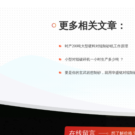
更多相关文章：
时产200吨大型硬料对辊制砂机工作原理
小型对辊破碎机一小时生产多少吨 ？
在线留言
想了解价格