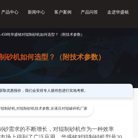
产品中心
新闻中心
客户案例
产品问答
走进华盛铭
5-450吨华盛铭对辊制砂机如何选型？（附技术参数）
对辊制砂机如何选型？（附技术参数）
获取优惠报价，我们会安排专人接待您进行实地考察。
辊制砂机,对辊制砂机技术参数,全液压对辊破碎机厂家
制砂需求的不断增长，对辊制砂机作为一种效率
市场上得到了广泛应用，华盛铭对辊制砂机型号20