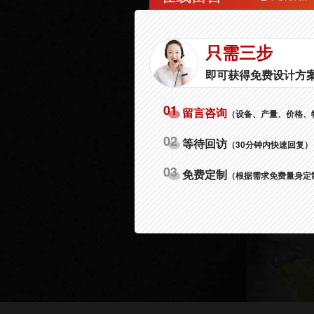
只需三步
即可获得免费设计方
01
留言咨询
（设备、产量、价格、
02
等待回访
（30分钟内快速回复）
03
免费定制
（根据需求免费量身定