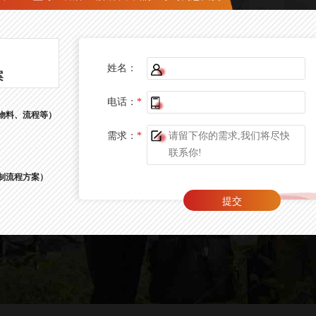
姓名：
案
电话：
*
物料、流程等）
需求：
*
制流程方案）