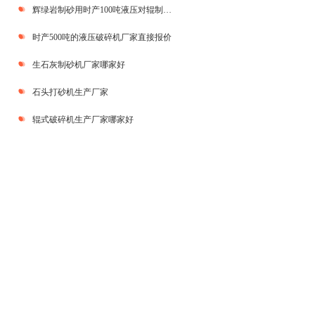
辉绿岩制砂用时产100吨液压对辊制砂机效果好吗？
时产500吨的液压破碎机厂家直接报价
生石灰制砂机厂家哪家好
石头打砂机生产厂家
辊式破碎机生产厂家哪家好