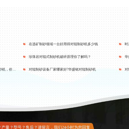
在选矿制砂领域一台好用得对辊制砂机多少钱
珍珠岩对辊式制砂机破碎原理你了解吗？
要是你的玄武岩想制砂，就用华盛铭对辊制砂机，价格超理想质量超可靠
对辊制砂设备厂家哪家好?华盛铭对辊制砂机
对
？产量？型号？售后？请留言，我们24小时为您回复