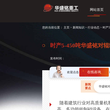
网站首页
您的当前位置：
主页
>
新闻知识
>
行业动态
> 时产
时产5-450吨华盛铭
发布时间：
在线咨询
欢迎点击
新闻
华盛铭对
要点
随着建筑行业对高质量机
高、多功能的制砂设备，在