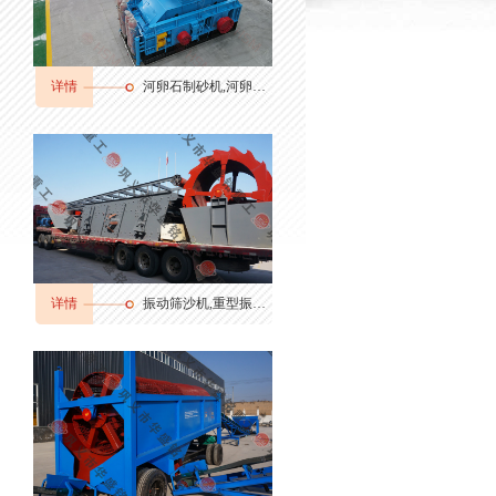
详情
河卵石制砂机,河卵石制砂机厂家,河卵石制砂机价格
详情
振动筛沙机,重型振动筛,振动筛分机