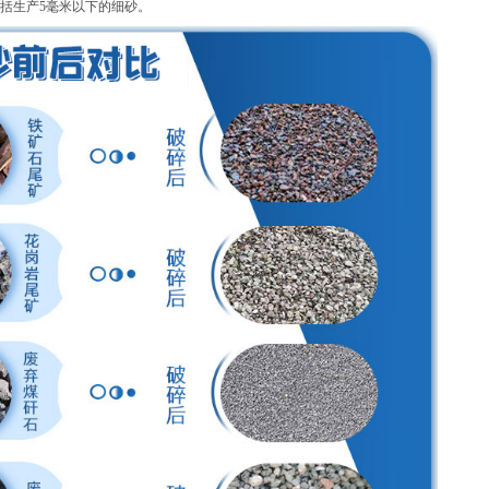
括生产5毫米以下的细砂。