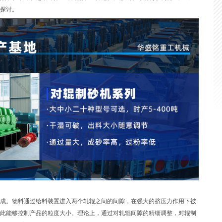
探讨。
成。物料通过给料装置进入两个轧辊之间的间隙，在强大的挤压力作用下被
此能够控制产品的粒度大小。理论上，通过对轧辊间隙的精细调整，对辊制