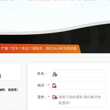
？产量？型号？售后？请留言，我们24小时为您回复
姓名：
案
电话：
*
物料、流程等）
需求：
*