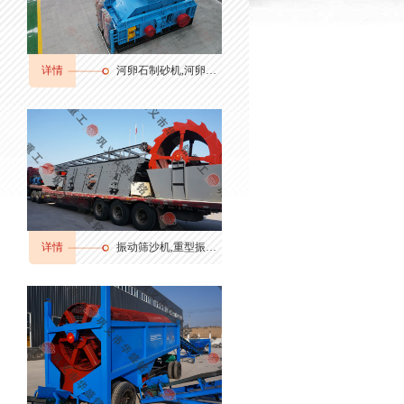
详情
河卵石制砂机,河卵石制砂机厂家,河卵石制砂机价格
详情
振动筛沙机,重型振动筛,振动筛分机