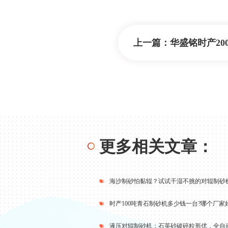
上一篇：
华盛铭时产200吨1510型全液压对辊制
更多相关文章：
海沙制砂怕黏辊？试试干湿不挑的对辊制砂
时产100吨青石制砂机多少钱一台?哪个厂家
液压对辊制砂机：石英砂破碎粒形优，全自