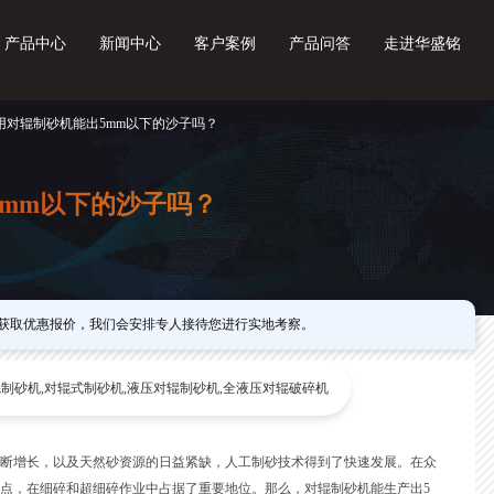
产品中心
新闻中心
客户案例
产品问答
走进华盛铭
厂用对辊制砂机能出5mm以下的沙子吗？
mm以下的沙子吗？
获取优惠报价，我们会安排专人接待您进行实地考察。
制砂机,对辊式制砂机,液压对辊制砂机,全液压对辊破碎机
断增长，以及天然砂资源的日益紧缺，人工制砂技术得到了快速发展。在众
点，在细碎和超细碎作业中占据了重要地位。那么，对辊制砂机能生产出5