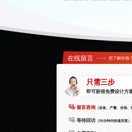
在线留言
想了解价格
只需三步
即可获得免费设计方
01
留言咨询
（设备、产量、价格、
02
等待回访
（30分钟内快速回复）