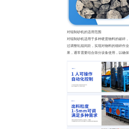
对辊制砂机的适用范围
对辊制砂机适用于多种硬度物料的破碎，
过调整轧辊间距，实现对物料的细碎作业
果，通常需要结合筛分设备使用，以确保