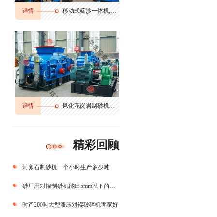
详情
移动式筛沙一体机,筛分输送一体机
详情
风化花岗岩制砂机多少钱,花岗岩边角料制砂机,花岗岩制砂机生产视频
精彩回顾
河卵石制砂机一个小时生产多少吨
砂厂用对辊制砂机能出5mm以下的沙子吗？
时产200吨大型液压对辊破碎机哪家好