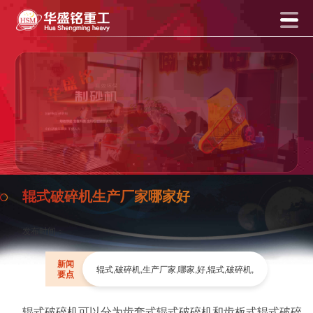
辊式破碎机生产厂家哪家好
发布时间：
新闻
辊式,破碎机,生产厂家,哪家,好,辊式,破碎机,
要点
辊式破碎机可以分为齿套式辊式破碎机和齿板式辊式破碎