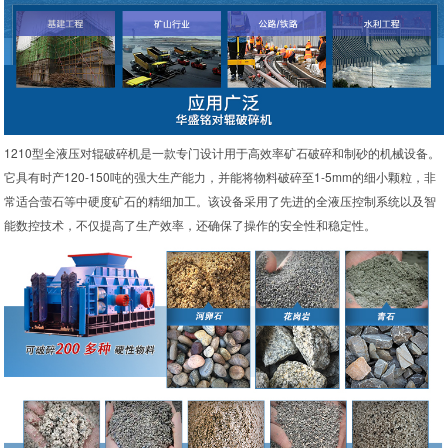
1210型全液压对辊破碎机是一款专门设计用于高效率矿石破碎和制砂的机械设备。
它具有时产120-150吨的强大生产能力，并能将物料破碎至1-5mm的细小颗粒，非
常适合萤石等中硬度矿石的精细加工。该设备采用了先进的全液压控制系统以及智
能数控技术，不仅提高了生产效率，还确保了操作的安全性和稳定性。