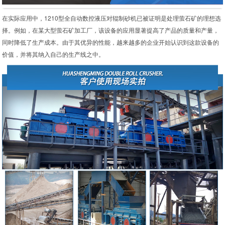
在实际应用中，1210型全自动数控液压对辊制砂机已被证明是处理萤石矿的理想选
择。例如，在某大型萤石矿加工厂，该设备的应用显著提高了产品的质量和产量，
同时降低了生产成本。由于其优异的性能，越来越多的企业开始认识到这款设备的
价值，并将其纳入自己的生产线之中。