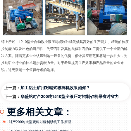
综上所述，1210型全自动数控液压对辊制砂机凭借其高效的生产能力、精确的粒度
控制能力以及出色的耐用性，为萤石矿及其他类似矿石的加工提供了一个全新的解
决方案。随着更多企业认识到这一设备的优势，预计其应用范围将进一步扩大，为
推动矿业行业的技术进步贡献力量。对于希望提高生产效率和产品质量的企业来
说，这无疑是一个值得考虑的选择。
上一篇：
加工铝土矿用对辊式破碎机效果如何？
下一篇：
华盛铭时产200吨1510型全液压对辊制砂机最省时省力
更多相关文章：
时产200吨大型硬料对辊制砂机工作原理