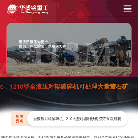
1210型全液压对辊破碎机可处理大量萤石矿
发布时间：
新闻
全液压对辊破碎机,1210大型对辊制砂机,萤石矿破碎机
要点
随着矿业技术的发展，对矿物加工设备的要求越来越高。特别是在萤石矿的处理过