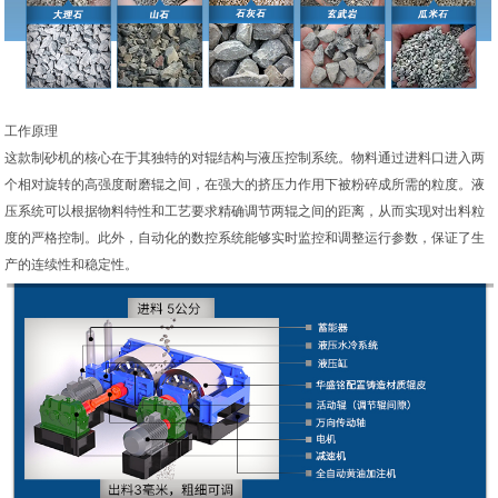
工作原理
这款制砂机的核心在于其独特的对辊结构与液压控制系统。物料通过进料口进入两
个相对旋转的高强度耐磨辊之间，在强大的挤压力作用下被粉碎成所需的粒度。液
压系统可以根据物料特性和工艺要求精确调节两辊之间的距离，从而实现对出料粒
度的严格控制。此外，自动化的数控系统能够实时监控和调整运行参数，保证了生
产的连续性和稳定性。