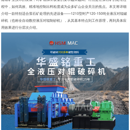
程中，如何高效、精准地控制出料粒度成为众多矿山企业关注的焦点。本文将详细
介绍一款特别适合萤石矿处理的先进设备——1210型时产120-150吨全液压对辊破
碎机（也称全自动数控液压对辊制砂机），从其基本特点到工作原理，再到具体应
用效果进行分层次介绍。