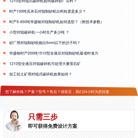
1210型对辊式破碎机如何破碎砂厂石料？
时产100吨瓜米石对辊制砂机出料粒度是多少？
时产5-450吨华盛铭对辊制砂机如何选型？（附技术参数）
小型对辊破碎机一小时生产多少吨 ？
砂厂用对辊制砂机能出5mm以下的沙子吗？
华盛铭时产200吨1510型全液压对辊制砂机最省时省力
1210型全液压对辊破碎机可处理大量萤石矿
加工铝土矿用对辊式破碎机效果如何？
想了解价格？产量？型号？售后？请留言，我们24小时为您回复
只需三步
即可获得免费设计方案