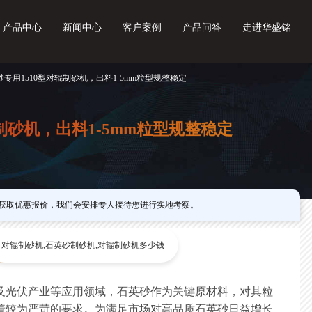
产品中心
新闻中心
客户案例
产品问答
走进华盛铭
砂专用1510型对辊制砂机，出料1-5mm粒型规整稳定
制砂机，出料1-5mm粒型规整稳定
获取优惠报价，我们会安排专人接待您进行实地考察。
对辊制砂机,石英砂制砂机,对辊制砂机多少钱
及光伏产业等应用领域，石英砂作为关键原材料，对其粒
着较为严苛的要求。为满足市场对高品质石英砂日益增长