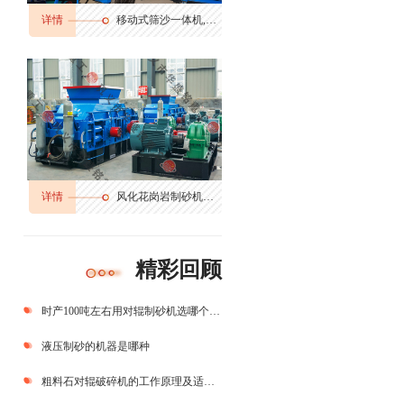
详情
移动式筛沙一体机,筛分输送一体机
详情
风化花岗岩制砂机多少钱,花岗岩边角料制砂机,花岗岩制砂机生产视频
精彩回顾
时产100吨左右用对辊制砂机选哪个型号合适
液压制砂的机器是哪种
粗料石对辊破碎机的工作原理及适用范围是怎样的？