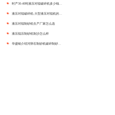
时产30-40吨液压对辊破碎机多少钱一台
液压对辊破碎机-大型液压对辊机的实力厂家
液压对辊制砂机生产厂家怎么选
液压辊压制砂机制沙怎么样
华盛铭介绍河卵石制砂机破碎制砂物料的要求