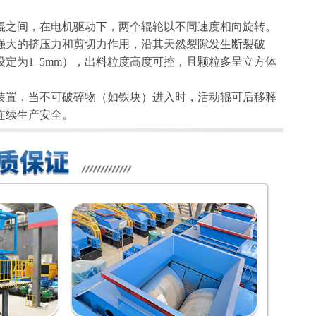
辊之间，在电机驱动下，两个辊轮以不同速度相向旋转。
强大的挤压力和剪切力作用，沿其天然裂隙发生断裂破
定为1–5mm），出料粒度高度可控，且颗粒多呈立方体
装置，当不可破碎物（如铁块）进入时，活动辊可后移释
连续生产安全。