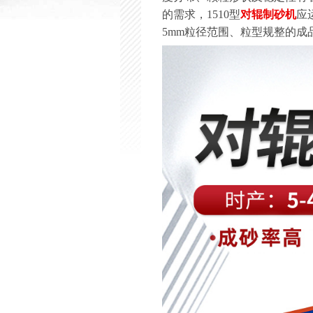
的需求，1510型
对辊制砂机
应
5mm粒径范围、粒型规整的