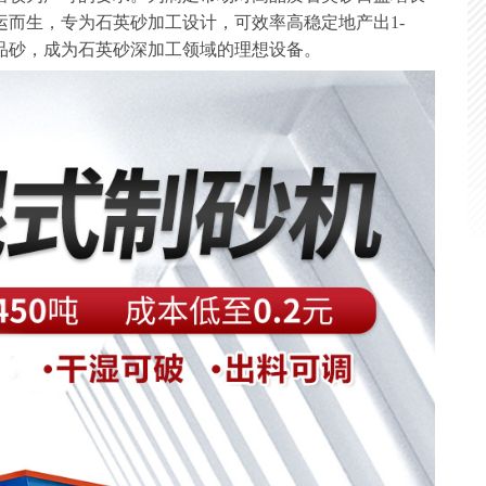
运而生，专为石英砂加工设计，可效率高稳定地产出1-
成品砂，成为石英砂深加工领域的理想设备。