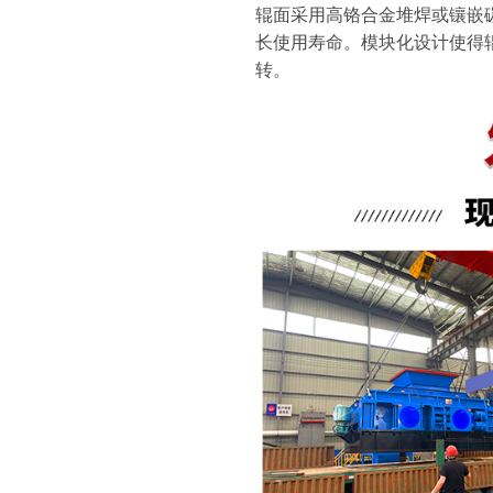
辊面采用高铬合金堆焊或镶嵌
长使用寿命。模块化设计使得
转。