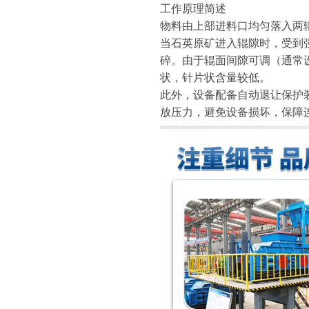
工作原理简述
物料由上部进料口均匀落入两
当石英原矿进入辊隙时，受到
碎。由于辊面间隙可调（通常设
状，针片状含量较低。
此外，设备配备自动退让保护
放压力，避免设备损坏，保障