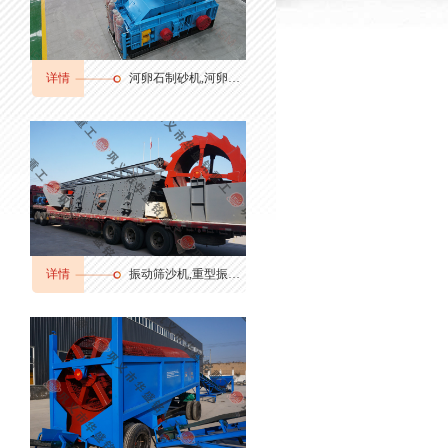
详情
河卵石制砂机,河卵石制砂机厂家,河卵石制砂机价格
详情
振动筛沙机,重型振动筛,振动筛分机