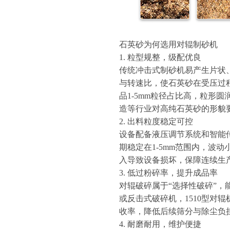
石英砂为何选用对辊制砂机
1. 粒型规整，级配优良
传统冲击式制砂机易产生片状、
与转速比，使石英砂在受压过
品1-5mm粒径占比高，粒形
造等行业对高纯石英砂的形貌
2. 出料粒度稳定可控
设备配备液压调节系统和智能
期稳定在1-5mm范围内，波
入导致设备损坏，保障连续生
3. 低过粉碎率，提升成品率
对辊破碎属于“选择性破碎”
或反击式破碎机，1510型对
收率，降低后续筛分与除尘负
4. 耐磨耐用，维护便捷