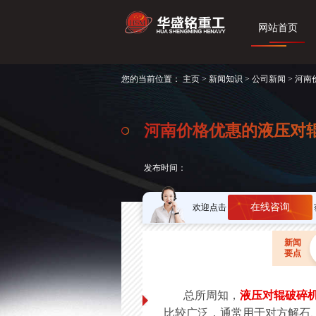
网站首页
您的当前位置：
主页
>
新闻知识
>
公司新闻
> 河
河南价格优惠的液压对
发布时间：
在线咨询
欢迎点击
新闻
要点
总所周知，
液压对辊破碎
比较广泛，通常用于对方解石