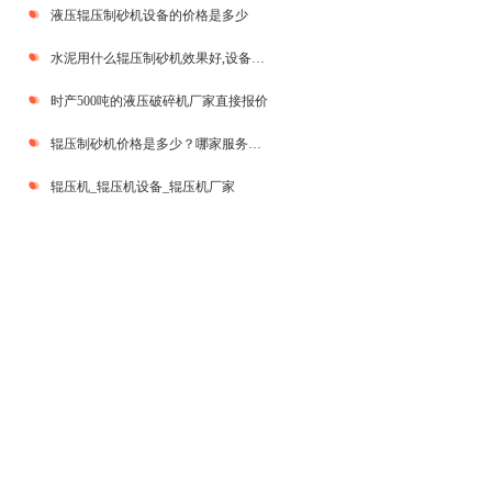
液压辊压制砂机设备的价格是多少
水泥用什么辊压制砂机效果好,设备报价是多少?
时产500吨的液压破碎机厂家直接报价
辊压制砂机价格是多少？哪家服务好？
辊压机_辊压机设备_辊压机厂家