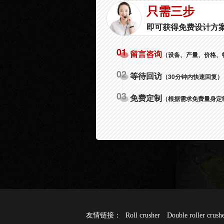
只需三步
即可获得免费设计方
01
留言咨询
（设备、产量、价格、
02
等待回访
（30分钟内快速回复）
03
免费定制
（根据需求免费量身定
友情链接：
Roll crusher
Double roller crush