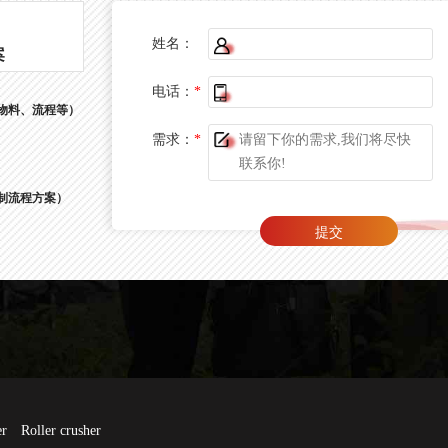
姓名：
案
电话：
*
物料、流程等）
需求：
*
制流程方案）
er
Roller crusher