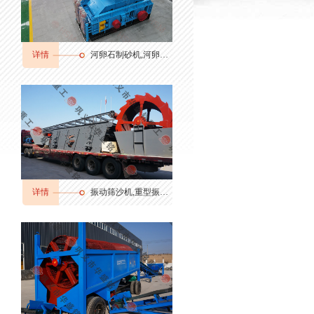
详情
河卵石制砂机,河卵石制砂机厂家,河卵石制砂机价格
详情
振动筛沙机,重型振动筛,振动筛分机