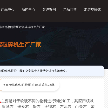
产品中心
新闻中心
客户案例
产品问答
走进华盛铭
南价格优惠的液压对辊破碎机生产厂家
辊破碎机生产厂家
获取优惠报价，我们会安排专人接待您进行实地考察。
河南,价格优惠,的,液压,对,辊,破碎机,总所,
机
主要是对于软硬不同的物料进行制粉加工，其应用领域
、重晶石、钾长石、滑石、大理石、石灰石、白云石、萤