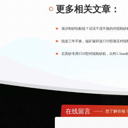
更多相关文章：
海沙制砂怕黏辊？试试干湿不挑的对辊制砂
在线留言
想了解价格