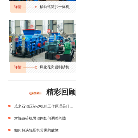
详情
移动式筛沙一体机,筛分输送一体机
详情
风化花岗岩制砂机多少钱,花岗岩边角料制砂机,花岗岩制砂机生产视频
精彩回顾
瓜米石辊压制砂机的工作原理是什么？
对辊破碎机两辊间如何调整间隙
如何解决辊压机常见的故障