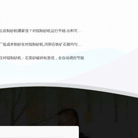
白云岩制砂机哪家强？对辊制砂机运行平稳 出料可调脱颖而出
砂厂低成本制砂在对辊制砂机,河卵石铁矿石都均匀出料
压对辊制砂机：石英砂破碎粒形优，全自动调控节能