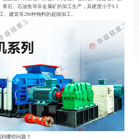
青石、石油焦等非金属矿的加工生产，其硬度小于9.3
工、建筑等280种物料的超细加工。
到哪些问题？