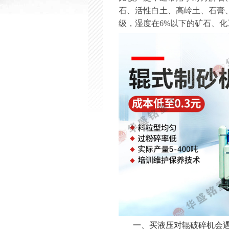
石、活性白土、高岭土、石膏、
级，湿度在6%以下的矿石、化
一、买液压对辊破碎机会遇