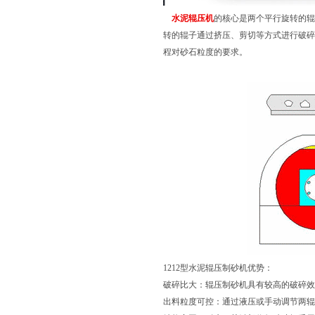
水泥辊压机
的核心是两个平行旋转的辊
转的辊子通过挤压、剪切等方式进行破碎
程对砂石粒度的要求。
1212型水泥辊压制砂机优势：
破碎比大：辊压制砂机具有较高的破碎效
出料粒度可控：通过液压或手动调节两辊