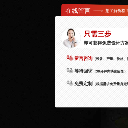
在线留言
想了解价格
只需三步
即可获得免费设计方
01
留言咨询
（设备、产量、价格、
02
等待回访
（30分钟内快速回复）
03
免费定制
（根据需求免费量身定