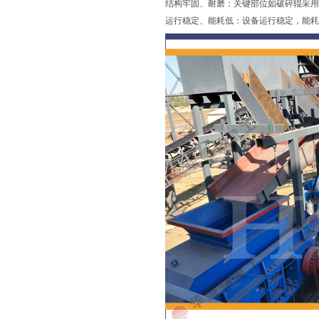
结构牢固、耐磨：关键部位如破碎辊采用
运行稳定、能耗低：设备运行稳定，能耗