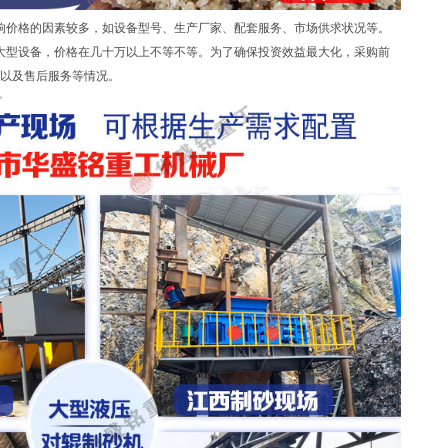
响价格的因素较多，如设备型号、生产厂家、配套服务、市场供求状况等。
于大型设备，价格在几十万以上不等不等。为了确保投资效益最大化，采购前
以及售后服务等情况。