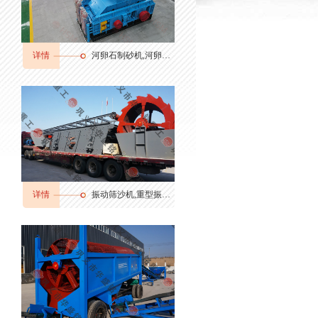
详情
河卵石制砂机,河卵石制砂机厂家,河卵石制砂机价格
详情
振动筛沙机,重型振动筛,振动筛分机