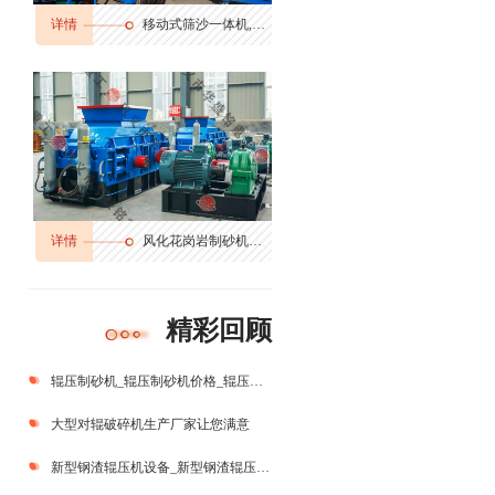
详情
移动式筛沙一体机,筛分输送一体机
详情
风化花岗岩制砂机多少钱,花岗岩边角料制砂机,花岗岩制砂机生产视频
精彩回顾
辊压制砂机_辊压制砂机价格_辊压制砂机厂家
大型对辊破碎机生产厂家让您满意
新型钢渣辊压机设备_新型钢渣辊压机生产厂家_新型钢渣辊压机图片