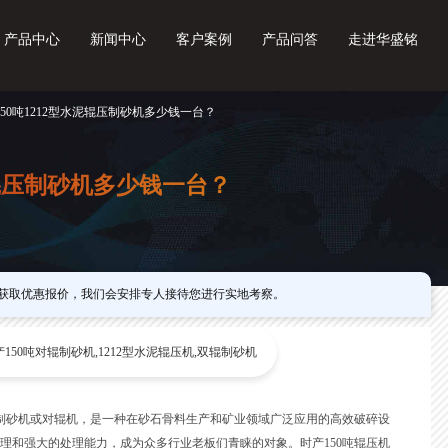
产品中心
新闻中心
客户案例
产品问答
走进华盛铭
150吨1212型水泥辊压制砂机多少钱一台？
泥辊压制砂机多少钱一台？
获取优惠报价，我们会安排专人接待您进行实地考察。
产150吨对辊制砂机,1212型水泥辊压机,双辊制砂机
制砂机或对辊机，是一种在砂石骨料生产和矿业领域广泛应用的高效破碎设
理和强大的处理能力，成为众多行业老板们青睐的对象。
时产150吨辊压机