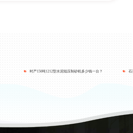
时产150吨1212型水泥辊压制砂机多少钱一台？
石