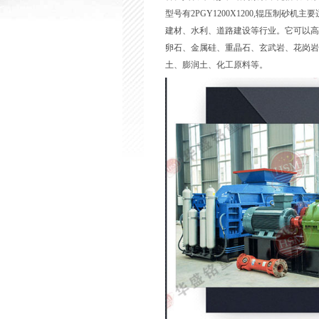
型号有2PGY1200X1200,辊压制
建材、水利、道路建设等行业。它可以高
卵石、金属硅、重晶石、玄武岩、花岗岩
土、膨润土、化工原料等。