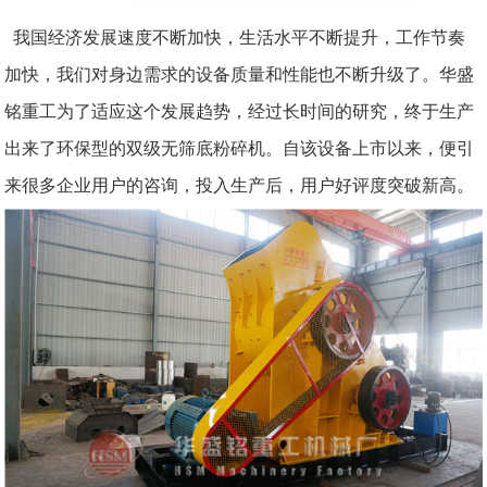
我国经济发展速度不断加快，生活水平不断提升，工作节奏
加快，我们对身边需求的设备质量和性能也不断升级了。华盛
铭重工为了适应这个发展趋势，经过长时间的研究，终于生产
出来了环保型的双级无筛底粉碎机。自该设备上市以来，便引
来很多企业用户的咨询，投入生产后，用户好评度突破新高。