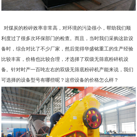
对煤炭的粉碎效率非常高，对环境的污染很小，帮助我们顺
利度过了很多次环保部门的检查。而且，当时我们采购这款设
备时，综合对比了不少厂家，然后觉得华盛铭重工的生产经验
比较丰富，价格也比较合理，才选择了双级无筛底粉碎机设
备。针对时产一百吨左右的双级无筛底粉碎机产能来说，我们
可选择的设备型号有哪些呢？这些设备的价格怎么样？