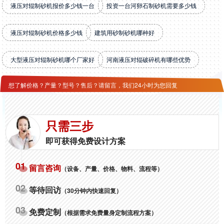
液压对辊制砂机报价多少钱一台
投资一台河卵石制砂机需要多少钱
液压对辊制砂机价格多少钱
建筑用砂制砂机哪种好
大型液压对辊制砂机哪个厂家好
河南液压对辊破碎机有哪些优势
想了解价格？产量？型号？售后？请留言，我们24小时为您回复
只需三步
即可获得免费设计方案
01
留言咨询
（设备、产量、价格、物料、流程等）
02
等待回访
（30分钟内快速回复）
03
免费定制
（根据需求免费量身定制流程方案）