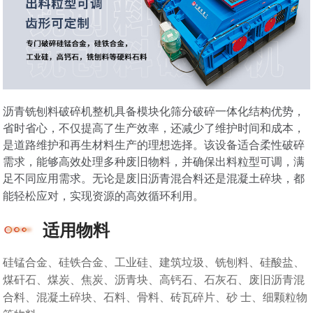
沥青铣刨料破碎机整机具备模块化筛分破碎一体化结构优势，
省时省心，不仅提高了生产效率，还减少了维护时间和成本，
是道路维护和再生材料生产的理想选择。该设备适合柔性破碎
需求，能够高效处理多种废旧物料，并确保出料粒型可调，满
足不同应用需求。无论是废旧沥青混合料还是混凝土碎块，都
能轻松应对，实现资源的高效循环利用。
适用物料
硅锰合金、硅铁合金、工业硅、建筑垃圾、铣刨料、硅酸盐、
煤矸石、煤炭、焦炭、沥青块、高钙石、石灰石、废旧沥青混
合料、混凝土碎块、石料、骨料、砖瓦碎片、砂 士、细颗粒物