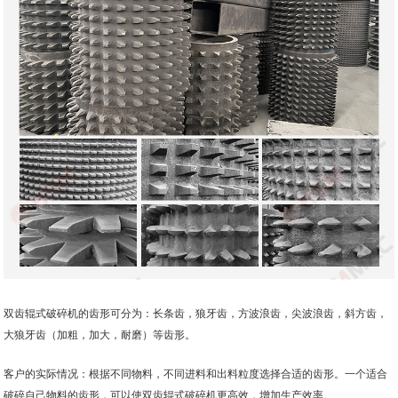
双齿辊式破碎机的齿形可分为：长条齿，狼牙齿，方波浪齿，尖波浪齿，斜方齿，
大狼牙齿（加粗，加大，耐磨）等齿形。
客户的实际情况：根据不同物料，不同进料和出料粒度选择合适的齿形。一个适合
破碎自己物料的齿形，可以使双齿辊式破碎机更高效，增加生产效率。