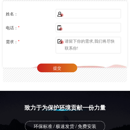
姓名：
电话：
*
需求：
*
致力于为保护环境贡献一份力量
环保标准 / 极速发货 / 免费安装