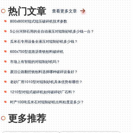
热门文章
查看更多文章
800x800对辊式辊压破碎机技术参数
5公分河卵石用的全自动液压对辊制砂机多少钱一台？
瓜米石专用设备全液压对辊制砂机多少钱？
600x750型道路沥青铣刨料破碎机
市场上有智能的对辊制砂机吗？
废旧公路翻挖铣刨料选择哪种破碎设备好？
老砂厂用1010型对辊制砂机具体优势有哪些？
1210型对辊式破碎机如何破碎砂厂石料？
时产100吨瓜米石对辊制砂机出料粒度是多少？
更多推荐