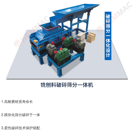
1.高耐磨材质寿命长
2.模块化筛分破碎于一体
3.柔性破碎技术保护级配