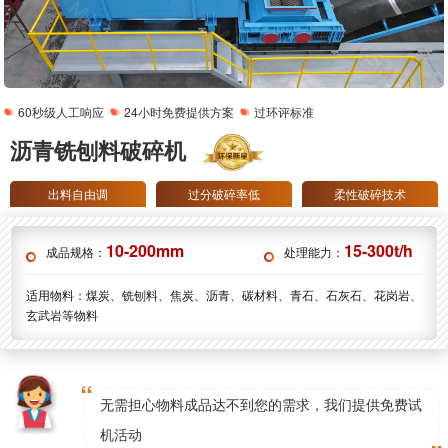
60秒级人工响应
24小时免费提供方案
过环评标准
沥青铣刨料破碎机
出料自由调
过分破碎率低
柔性破碎技术
10-200mm
15-300t/h
成品规格：
处理能力：
适用物料：
煤炭、铣刨料、焦炭、沥青、碳材料、青石、石灰石、花岗岩、
玄武岩等物料
无需担心物料成品达不到您的需求，我们提供免费试
机活动