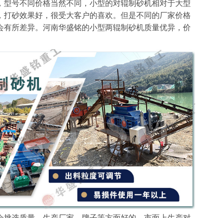
，型号不同价格当然不同，小型的对辊制砂机相对于大型
，打砂效果好，很受大客户的喜欢。但是不同的厂家价格
会有所差异。河南华盛铭的小型两辊制砂机质量优异，价
挑选质量、生产厂家、牌子等方面好的。市面上生产对