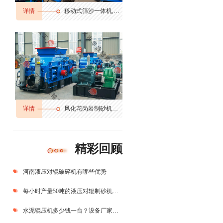
详情
移动式筛沙一体机,筛分输送一体机
详情
风化花岗岩制砂机多少钱,花岗岩边角料制砂机,花岗岩制砂机生产视频
精彩回顾
河南液压对辊破碎机有哪些优势
每小时产量50吨的液压对辊制砂机价格多少？
水泥辊压机多少钱一台？设备厂家推荐？