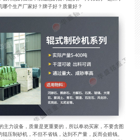
机哪个生产厂家好？牌子好？质量好？
主力设备，质量是更重要的，所以奉劝买家，不要贪图
的辊压制砂机，不但不省钱，达到不产量，反而会赔钱。