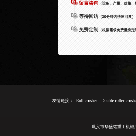
01
留言咨询
（设备、产量、价格、
02
等待回访
（30分钟内快速回复）
03
免费定制
（根据需求免费量身定
友情链接：
Roll crusher
Double roller crush
巩义市华盛铭重工机械厂版