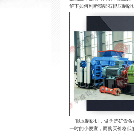
解下如何判断鹅卵石辊压制砂
辊压制砂机，做为选矿设备的
一时的小便宜，而购买价格低