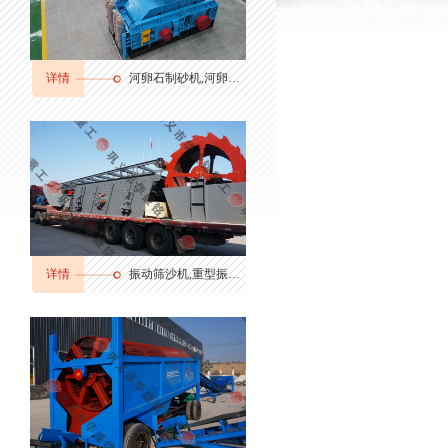
详情
河卵石制砂机,河卵石制砂机厂家,河卵石制砂机价格
详情
振动筛沙机,重型振动筛,振动筛分机