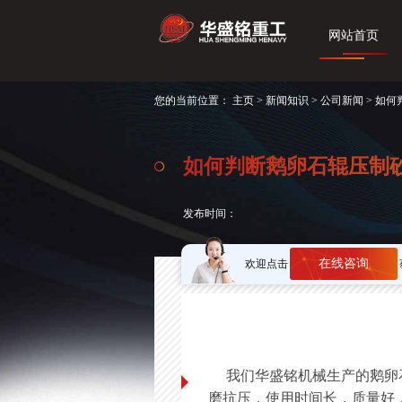
网站首页
您的当前位置：
主页
>
新闻知识
>
公司新闻
> 如
如何判断鹅卵石辊压制
发布时间：
在线咨询
欢迎点击
我们华盛铭机械生产的鹅卵石
磨抗压，使用时间长，质量好