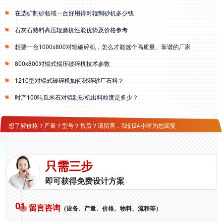
在选矿制砂领域一台好用得对辊制砂机多少钱
石灰石熟料高压辊磨机性能优势及价格参考
想要一台1000x800对辊破碎机，怎么才能选个高质量、靠谱的厂家
800x800对辊式辊压破碎机技术参数
1210型对辊式破碎机如何破碎砂厂石料？
时产100吨瓜米石对辊制砂机出料粒度是多少？
想了解价格？产量？型号？售后？请留言，我们24小时为您回复
只需三步
即可获得免费设计方案
01
留言咨询
（设备、产量、价格、物料、流程等）