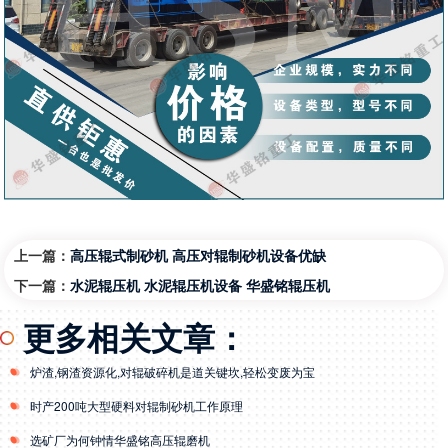
上一篇：
高压辊式制砂机 高压对辊制砂机设备优缺
下一篇：
水泥辊压机 水泥辊压机设备 华盛铭辊压机
更多相关文章：
炉渣,钢渣资源化,对辊破碎机是道关键坎,轻松变废为宝
时产200吨大型硬料对辊制砂机工作原理
选矿厂为何钟情华盛铭高压辊磨机