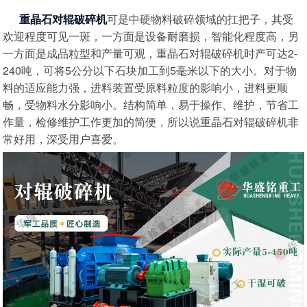
重晶石对辊破碎机
可是中硬物料破碎领域的扛把子，其受
欢迎程度可见一斑，一方面是设备耐磨损，智能化程度高，另
一方面是成品粒型和产量可观，重晶石对辊破碎机时产可达2-
240吨，可将5公分以下石块加工到5毫米以下的大小。对于物
料的适应能力强，进料装置受原料粒度的影响小，进料更顺
畅，受物料水分影响小。结构简单，易于操作、维护，节省工
作量，检修维护工作更加的简便，所以说重晶石对辊破碎机非
常好用，深受用户喜爱。