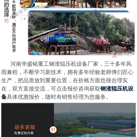
河南华盛铭重工钢渣辊压机设备厂家，三十多年风
雨兼程，不断学习新技术，拥有多年经验老师傅们匠心
生产，把品质放到重要位置，在价格方面也很合理实
在，双方直接交流，可点击报价咨询获取
钢渣辊压机设
具体优惠报价，随时有销售经理为您服务。
备