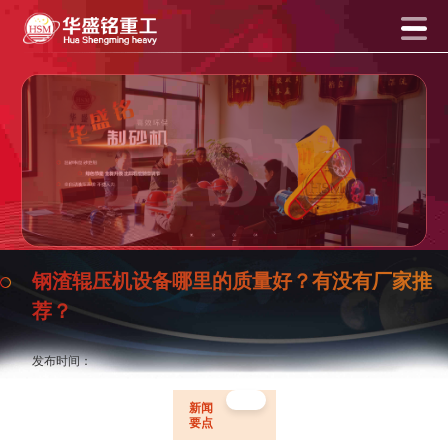
钢渣辊压机设备哪里的质量好？有没有厂家推
荐？
发布时间：
新闻
要点