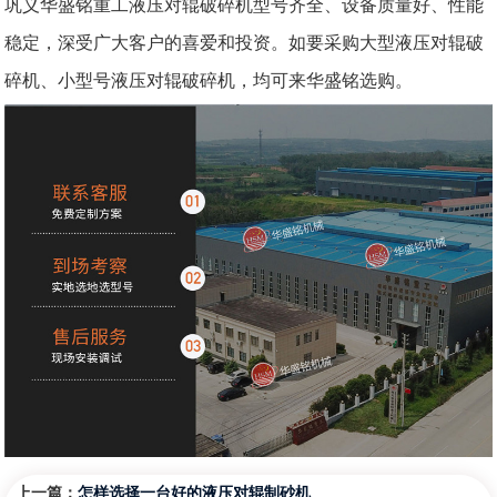
巩义华盛铭重工液压对辊破碎机型号齐全、设备质量好、性能
稳定，深受广大客户的喜爱和投资。如要采购大型液压对辊破
碎机、小型号液压对辊破碎机，均可来华盛铭选购。
上一篇：
怎样选择一台好的液压对辊制砂机