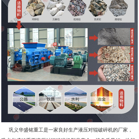
巩义华盛铭重工是一家良好生产液压对辊破碎机的厂家，