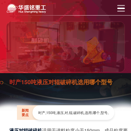
时产150吨液压对辊破碎机选用哪个型号
发布时间：
新闻
时产,150吨,液压,对,辊,破碎机,选用,哪个,型号,
要点
液压对辊破碎机
适用于进料粒度小于150mm、成品粒度要