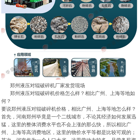
郑州液压对辊破碎机厂家发货现场
郑州液压对辊破碎机价格怎么样？相比广州、上海等地如
何？
要说郑州液压对辊破碎机价格，相比广州、上海等地怎么样？
首先，河南郑州毕竟是一个二线城市，不论其经济如何发展迅
猛，这里的整体消费水平也不会上涨的那么快，所以相比广
州、上海等高消费地区，这里的物价水平等都是比较可观的；
其次，河南作为一个人口大省，这里劳动力较多，且劳务薪资