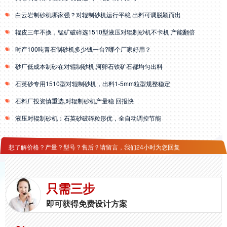
白云岩制砂机哪家强？对辊制砂机运行平稳 出料可调脱颖而出
辊皮三年不换，锰矿破碎选1510型液压对辊制砂机不卡机 产能翻倍
时产100吨青石制砂机多少钱一台?哪个厂家好用？
砂厂低成本制砂在对辊制砂机,河卵石铁矿石都均匀出料
石英砂专用1510型对辊制砂机，出料1-5mm粒型规整稳定
石料厂投资慎重选,对辊制砂机产量稳 回报快
液压对辊制砂机：石英砂破碎粒形优，全自动调控节能
想了解价格？产量？型号？售后？请留言，我们24小时为您回复
只需三步
即可获得免费设计方案