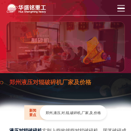
郑州液压对辊破碎机厂家及价格
发布时间：
新闻
郑州,液压,对,辊,破碎机,厂家,及,价格
要点
液压对辊破碎机
实则上指的就指对辊破碎机，因其破碎成